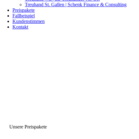
Treuhand St. Gallen | Schenk Finance & Consulting
Preispakete
Fallbeispiel
Kundenstimmen
Kontakt
Unsere Preispakete