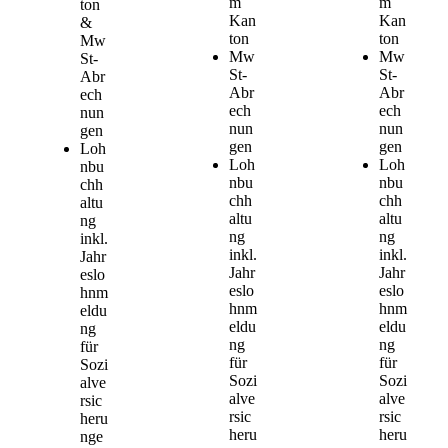
m
m
ton
Kan
Kan
&
ton
ton
Mw
Mw
Mw
St-
St-
St-
Abr
Abr
Abr
ech
ech
ech
nun
nun
nun
gen
gen
gen
Loh
Loh
Loh
nbu
nbu
nbu
chh
chh
chh
altu
altu
altu
ng
ng
ng
inkl.
inkl.
inkl.
Jahr
Jahr
Jahr
eslo
eslo
eslo
hnm
hnm
hnm
eldu
eldu
eldu
ng
ng
ng
für
für
für
Sozi
Sozi
Sozi
alve
alve
alve
rsic
rsic
rsic
heru
heru
heru
nge