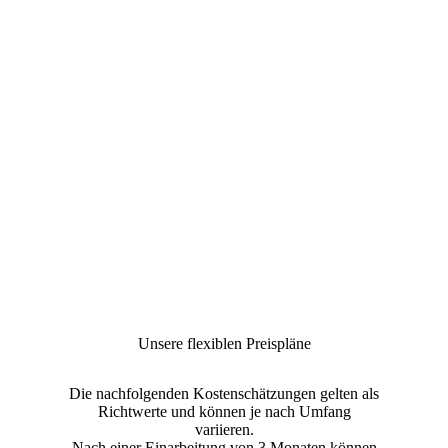
Unsere flexiblen Preispläne
Die nachfolgenden Kostenschätzungen gelten als
Richtwerte und können je nach Umfang
variieren.
Nach einer Einarbeitung von 3 Monaten können