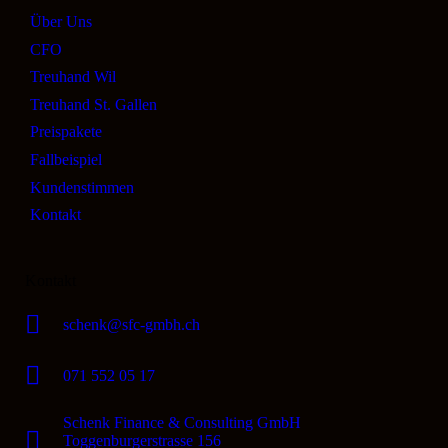
Über Uns
CFO
Treuhand Wil
Treuhand St. Gallen
Preispakete
Fallbeispiel
Kundenstimmen
Kontakt
Kontakt
schenk@sfc-gmbh.ch
071 552 05 17
Schenk Finance & Consulting GmbH
Toggenburgerstrasse 156