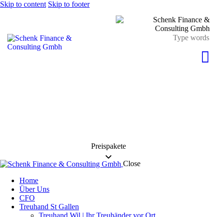
Skip to content
Skip to footer
Preispakete
Close
Home
Über Uns
CFO
Treuhand St Gallen
Treuhand Wil | Ihr Treuhänder vor Ort